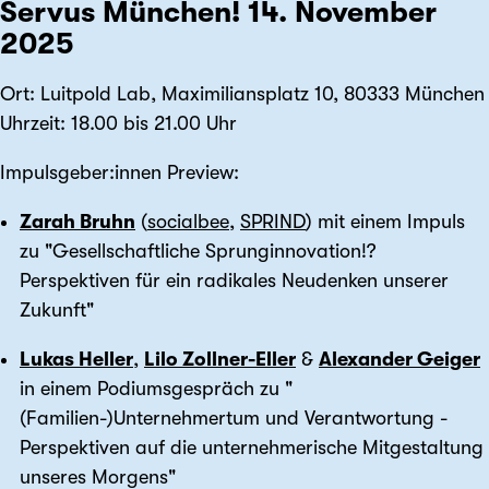
Servus München! 14. November
2025
Ort: Luitpold Lab, Maximiliansplatz 10, 80333 München
Uhrzeit: 18.00 bis 21.00 Uhr
Impulsgeber:innen Preview:
Zarah Bruhn
(
socialbee
,
SPRIND
) mit einem Impuls
zu "Gesellschaftliche Sprunginnovation!?
Perspektiven für ein radikales Neudenken unserer
Zukunft"
Lukas Heller
,
Lilo Zollner-Eller
&
Alexander Geiger
in einem Podiumsgespräch zu "
(Familien-)Unternehmertum und Verantwortung -
Perspektiven auf die unternehmerische Mitgestaltung
unseres Morgens"