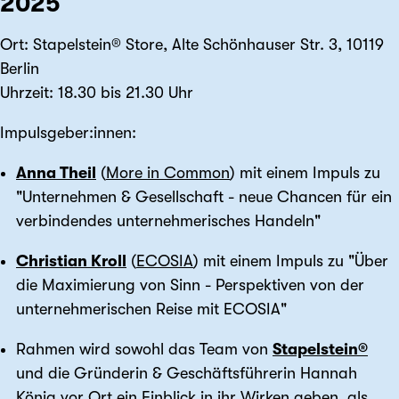
2025
Ort: Stapelstein® Store, Alte Schönhauser Str. 3, 10119
Berlin
Uhrzeit: 18.30 bis 21.30 Uhr
Impulsgeber:innen:
Anna Theil
(
More in Common
) mit einem Impuls zu
"Unternehmen & Gesellschaft - neue Chancen für ein
verbindendes unternehmerisches Handeln"
Christian Kroll
(
ECOSIA
) mit einem Impuls zu "Über
die Maximierung von Sinn - Perspektiven von der
unternehmerischen Reise mit ECOSIA"
Rahmen wird sowohl das Team von
Stapelstein®
und die Gründerin & Geschäftsführerin Hannah
König vor Ort ein Einblick in ihr Wirken geben, als