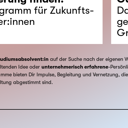
gramm für Zukunfts-
Da
er:innen
ge
Gr
tudiumsabsolvent:in
auf der Suche nach der eigenen W
altenden Idee oder
unternehmerisch erfahrene
-Persönl
mme bieten Dir Impulse, Begleitung und Vernetzung, die 
ltung abgestimmt sind.