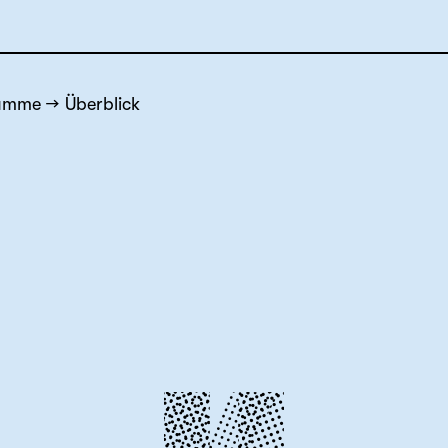
ramme
Überblick