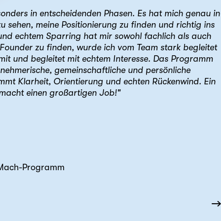
onders in entscheidenden Phasen. Es hat mich genau in
u sehen, meine Positionierung zu finden und richtig ins
nd echtem Sparring hat mir sowohl fachlich als auch
ounder zu finden, wurde ich vom Team stark begleitet
 mit und begleitet mit echtem Interesse. Das Programm
ternehmerische, gemeinschaftliche und persönliche
ommt Klarheit, Orientierung und echten Rückenwind. Ein
macht einen großartigen Job!"
r Mach-Programm
→