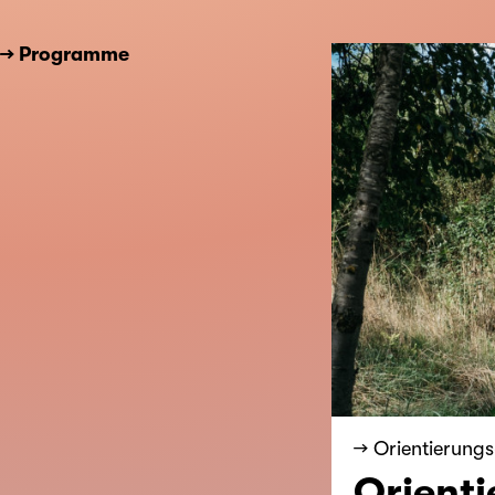
→ Programme
→ Orientierun
Orienti