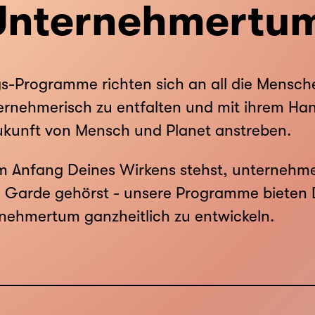
Unternehmertu
s-Programme richten sich an all die Mensch
ernehmerisch zu entfalten und mit ihrem Han
ukunft von Mensch und Planet anstreben.
 Anfang Deines Wirkens stehst, unternehmeri
 Garde gehörst - unsere Programme bieten D
nehmertum ganzheitlich zu entwickeln.