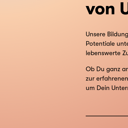
von 
Unsere Bildung
Potentiale unt
lebenswerte Z
Ob Du ganz am
zur erfahrenen
um Dein Unter