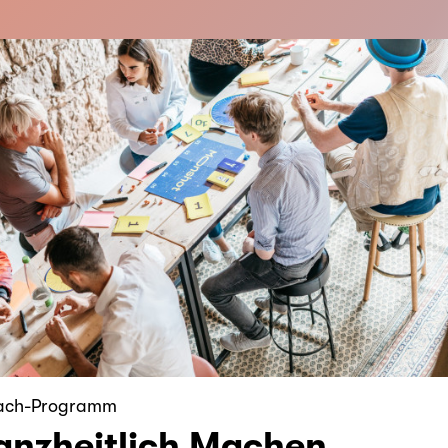
ach-Programm
nzheitlich Machen.