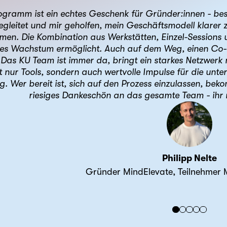
ramm ist ein echtes Geschenk für Gründer:innen - bes
egleitet und mir geholfen, mein Geschäftsmodell klarer z
n. Die Kombination aus Werkstätten, Einzel-Sessions u
es Wachstum ermöglicht. Auch auf dem Weg, einen Co-F
. Das KU Team ist immer da, bringt ein starkes Netzwerk
cht nur Tools, sondern auch wertvolle Impulse für die un
g. Wer bereit ist, sich auf den Prozess einzulassen, bek
riesiges Dankeschön an das gesamte Team - ihr 
Philipp Nelte
Gründer MindElevate, Teilnehme