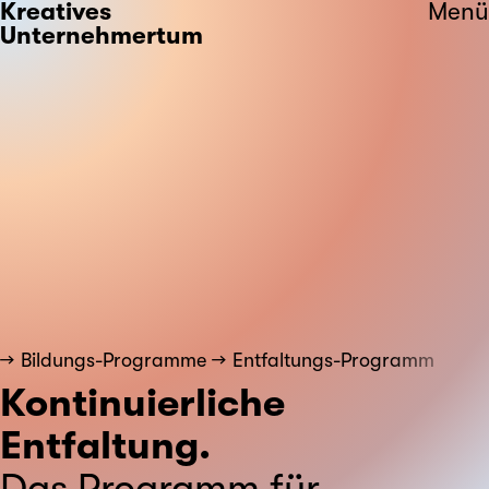
Kreatives
Menü
Unternehmertum
Bildungs-Programme
Entfaltungs-Programm
Kontinuierliche
Entfaltung.
Das Programm für