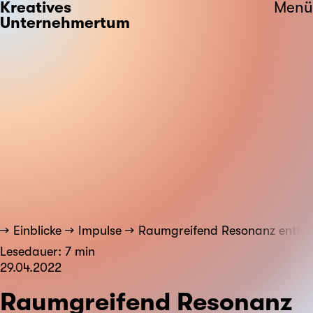
Kreatives
Menü
Unternehmertum
Einblicke
Impulse
Raumgreifend Resonanz entfal
Lesedauer: 7 min
29.04.2022
Raumgreifend Resonanz