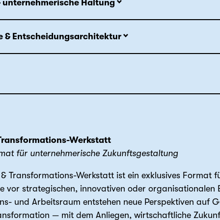
& unternehmerische Haltung
e & Entscheidungsarchitektur
 Transformations-Werkstatt
rmat für unternehmerische Zukunftsgestaltung
- & Transformations-Werkstatt ist ein exklusives Format
ie vor strategischen, innovativen oder organisationalen
ons- und Arbeitsraum entstehen neue Perspektiven auf G
nsformation — mit dem Anliegen, wirtschaftliche Zukunft