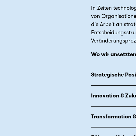
In Zeiten technolo
von Organisatione
die Arbeit an str
Entscheidungsstruk
Veränderungsproze
Wo wir ansetzten
Strategische Pos
Innovation & Zuk
Transformation 