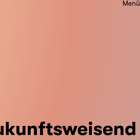
Menü
ukunftsweisend