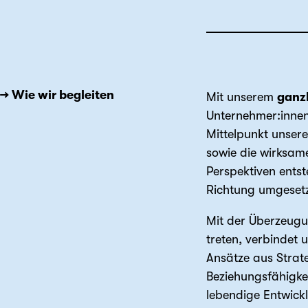
→ Wie wir begleiten
Mit unserem
ganzh
Unternehmer:innen
Mittelpunkt unsere
sowie die wirksam
Perspektiven ents
Richtung umgeset
Mit der Überzeugu
treten, verbindet 
Ansätze aus Strate
Beziehungsfähigke
lebendige Entwick