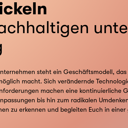
ickeln
achhaltigen unt
g
nternehmen steht ein Geschäftsmodell, das 
möglich macht. Sich verändernde Technologie
forderungen machen eine kontinuierliche G
npassungen bis hin zum radikalen Umdenken.
nen zu erkennen und begleiten Euch in eine