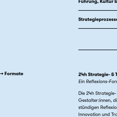
Führung, Kultur 
Strategieprozess
→ Formate
24h Strategie- &
Ein Reflexions-Fo
Die 24h Strategie
Gestalter:innen, d
stündigen Reflexi
Innovation und Tra