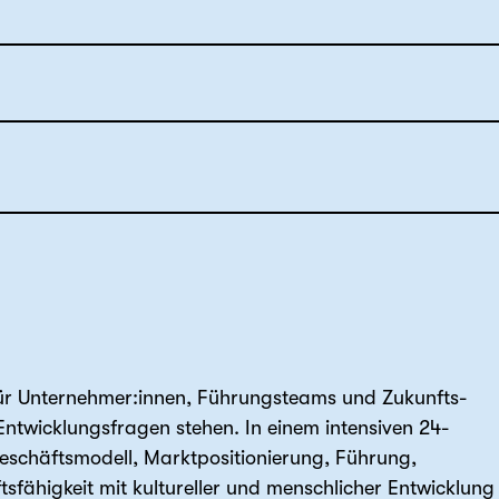
 für Unternehmer:innen, Führungsteams und Zukunfts-
 Entwicklungsfragen stehen. In einem intensiven 24-
eschäftsmodell, Marktpositionierung, Führung,
sfähigkeit mit kultureller und menschlicher Entwicklung