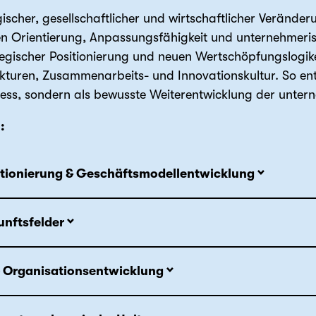
gischer, gesellschaftlicher und wirtschaftlicher Veränder
n Orientierung, Anpassungsfähigkeit und unternehmerisc
ategischer Positionierung und neuen Wertschöpfungslogik
turen, Zusammenarbeits- und Innovationskultur. So ents
ss, sondern als bewusste Weiterentwicklung der untern
:
itionierung & Geschäftsmodellentwicklung
unftsfelder
& Organisationsentwicklung