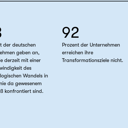
3
92
t der deutschen
Prozent der Unternehmen
nehmen geben an,
erreichen ihre
e derzeit mit einer
Transformationsziele nicht.
indigkeit des
logischen Wandels in
 nie da gewesenem
 konfrontiert sind.