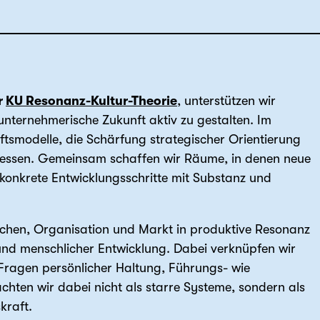
r
KU Resonanz-Kultur-Theorie
, unterstützen wir
nternehmerische Zukunft aktiv zu gestalten. Im
ftsmodelle, die Schärfung strategischer Orientierung
zessen. Gemeinsam schaffen wir Räume, in denen neue
konkrete Entwicklungsschritte mit Substanz und
schen, Organisation und Markt in produktive Resonanz
r und menschlicher Entwicklung. Dabei verknüpfen wir
 Fragen persönlicher Haltung, Führungs- wie
hten wir dabei nicht als starre Systeme, sondern als
kraft.