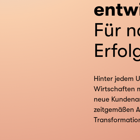
entw
Für n
Erfol
Hinter jedem U
Wirtschaften 
neue Kundenan
zeitgemäßen A
Transformatio