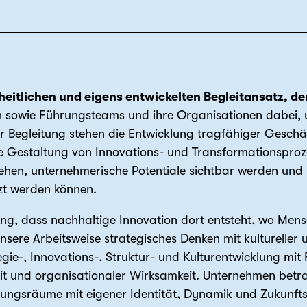
eitlichen und eigens entwickelten Begleitansatz, de
 sowie Führungsteams und ihre Organisationen dabei, u
r Begleitung stehen die Entwicklung tragfähiger Geschä
e Gestaltung von Innovations- und Transformationspro
tehen, unternehmerische Potentiale sichtbar werden und 
zt werden können.
ng, dass nachhaltige Innovation dort entsteht, wo Men
unsere Arbeitsweise strategisches Denken mit kulturelle
gie-, Innovations-, Struktur- und Kulturentwicklung mit
it und organisationaler Wirksamkeit. Unternehmen betrac
lungsräume mit eigener Identität, Dynamik und Zukunfts