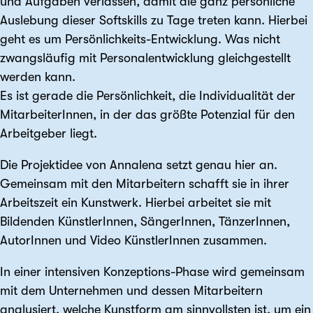
und Aufgaben verlassen, damit die ganz persönliche
Auslebung dieser Softskills zu Tage treten kann. Hierbei
geht es um Persönlichkeits-Entwicklung. Was nicht
zwangsläufig mit Personal­entwicklung gleichgestellt
werden kann.
Es ist gerade die Persönlichkeit, die Individualität der
MitarbeiterInnen, in der das größte Potenzial für den
Arbeitgeber liegt.
Die Projektidee von Annalena setzt genau hier an.
Gemeinsam mit den Mitarbeitern schafft sie in ihrer
Arbeits­zeit ein Kunstwerk. Hierbei arbeitet sie mit
Bildenden KünstlerInnen, SängerInnen, TänzerInnen,
AutorInnen und Video KünstlerInnen zusammen.
In einer intensiven Konzeptions-Phase wird gemeinsam
mit dem Unternehmen und dessen Mitarbeitern
analysiert, welche Kunstform am sinnvollsten ist, um ein