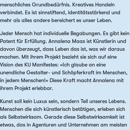
menschliches Grund­bedürfnis. Kreatives Handeln
verbindet. Es ist sinn­stiftend, identitäts­stärkend und
mehr als alles andere bereichert es unser Leben.
Jeder Mensch hat individuelle Begabungen. Es gibt kein
Patent für Erfüllung. Annalena Maas ist Künstlerin und
davon überzeugt, dass Leben das ist, was wir daraus
machen. Mit ihrem Projekt bezieht sie sich auf eine
Vision des KU Manifestes: «Ich glaube an eine
unendliche Gestalter- und Schöpfer­kraft im Menschen,
in jedem Menschen!» Diese Kraft macht Annalena mit
ihrem Projekt erlebbar.
Kunst soll kein Luxus sein, sondern Teil unseres Lebens.
Menschen die sich künstlerisch betätigen, erleben sich
als Selbstwirksam. Gerade diese Selbst­wirksamkeit ist
etwas, das in Agenturen und Unter­nehmen am meisten