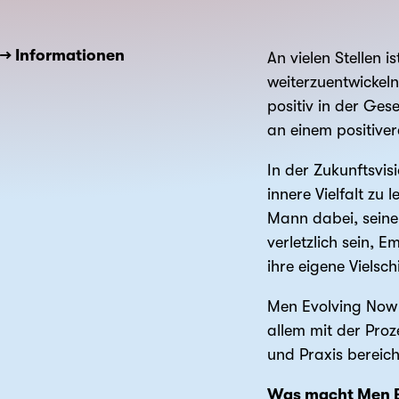
→ Informationen
An vielen Stellen is
weiterzuentwickel
positiv in der Ges
an einem positiver
In der Zukunftsvis
innere Vielfalt zu
Mann dabei, seine 
verletzlich sein, 
ihre eigene Vielsc
Men Evolving Now s
allem mit der Pro
und Praxis bereich
Was macht Men E