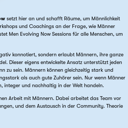
ow
setzt hier an und schafft Räume, um Männlichkeit
orkshops und Coachings an der Frage, wie Männer
ostet Men Evolving Now Sessions für alle Menschen, um
gativ konnotiert, sondern erlaubt Männern, ihre ganze
el. Dieser eigens entwickelte Ansatz unterstützt jeden
nn zu sein. Männern können gleichzeitig stark und
nungsstark als auch gute Zuhörer sein. Nur wenn Männer
h, integer und nachhaltig in der Welt handeln.
chen Arbeit mit Männern. Dabei arbeitet das Team vor
Übungen, und dem Austausch in der Community. Theorie