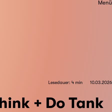
Menü
Lesedauer: 4 min
10.03.2026
hink + Do Tank