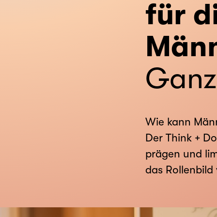
für 
Männ
Ganz
Wie kann Männl
Der Think + Do
prägen und lim
das Rollenbild