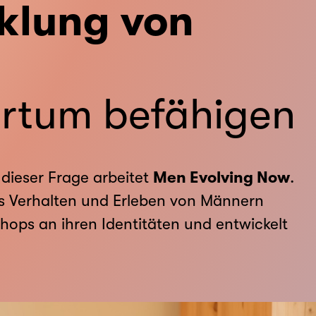
cklung von
ertum befähigen
 dieser Frage arbeitet
Men Evolving Now
.
as Verhalten und Erleben von Männern
shops an ihren Identitäten und entwickelt