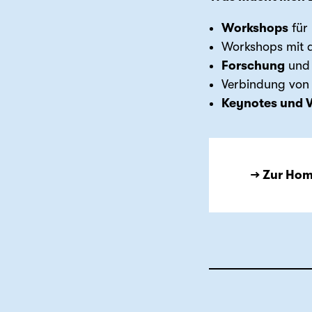
Workshops
für 
Workshops mit al
Forschung
und 
Verbindung von 
Keynotes und V
→ Zur Ho