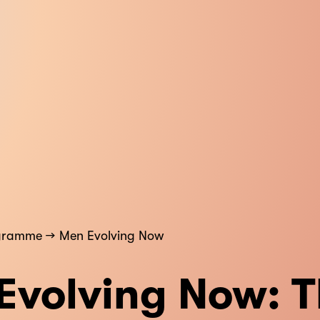
gramme
Men Evolving Now
Evolving Now: T