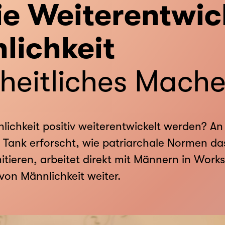
die Weiterentwi
lichkeit
heitliches Mach
ichkeit positiv weiterentwickelt werden? An
 Tank erforscht, wie patriarchale Normen d
itieren, arbeitet direkt mit Männern in Work
 von Männlichkeit weiter.