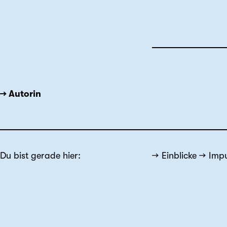
→ Autorin
Du bist gerade hier:
Einblicke
Impu