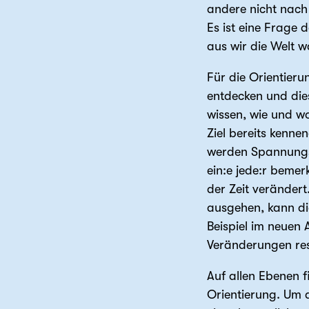
andere nicht nach
Es ist eine Frage
aus wir die Welt 
Für die Orientier
entdecken und dies
wissen, wie und w
Ziel bereits kenne
werden Spannungsf
ein:e jede:r bemer
der Zeit veränder
ausgehen, kann di
Beispiel im neuen
Veränderungen res
Auf allen Ebenen f
Orientierung. Um d