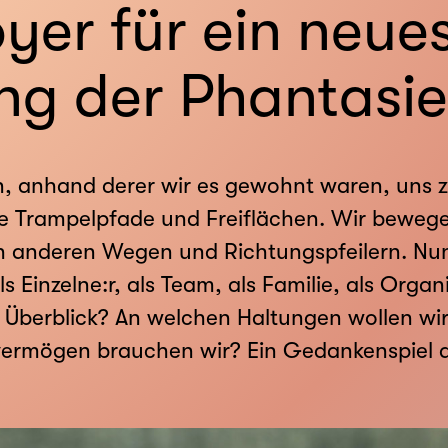
yer für ein neue
ng der Phantasie
, anhand derer wir es gewohnt waren, uns z
e Trampelpfade und Freiflächen. Wir beweg
anderen Wegen und Richtungspfeilern. Nun l
ls Einzelne:r, als Team, als Familie, als Orga
n Überblick? An welchen Haltungen wollen wi
vermögen brauchen wir? Ein Gedankenspiel a