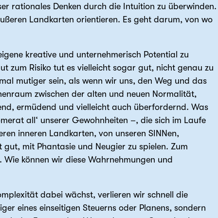
r rationales Denken durch die Intuition zu überwinden.
äußeren Landkarten orientieren. Es geht darum, von wo
igene kreative und unternehmerisch Potential zu
 zum Risiko tut es vielleicht sogar gut, nicht genau zu
mal mutiger sein, als wenn wir uns, den Weg und das
ischenraum zwischen der alten und neuen Normalität,
gend, ermüdend und vielleicht auch überfordernd. Was
omerat all‘ unserer Gewohnheiten –, die sich im Laufe
seren inneren Landkarten, von unseren SINNen,
gut, mit Phantasie und Neugier zu spielen. Zum
en. Wie können wir diese Wahrnehmungen und
mplexität dabei wächst, verlieren wir schnell die
ger eines einseitigen Steuerns oder Planens, sondern