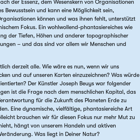
e nach der Essenz, dem Wesenskern von Organisationen
es Bewusstsein und kann eine Möglichkeit sein,
 Organisationen können und was ihnen fehlt, unterstützt
mischem Fokus. Ein wohlwollend-phantasiereiches wie
ung der Tiefen, Höhen und anderer topographischer
ndungen – und das sind vor allem wir Menschen und
ich derzeit alle. Wie wäre es nun, wenn wir uns
ecken und auf unseren Karten einzuzeichnen? Was würde
ientierten? Der Künstler Joseph Beuys war folgender
gen ist die Frage nach dem menschlichen Kapital, das
Verantwortung für die Zukunft des Planeten Erde zu
n. Eine dynamische, vielfältige, phantasiereiche Art
elleicht brauchen wir für diesen Fokus nur mehr Mut zu
ieht, hängt von unserem Handeln und aktiven
Veränderung. Was liegt in Deiner Natur?