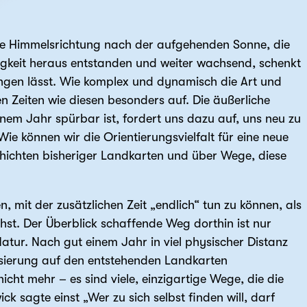
die Himmelsrichtung nach der aufgehenden Sonne, die
tigkeit heraus entstanden und weiter wachsend, schenkt
ingen lässt. Wie komplex und dynamisch die Art und
hen Zeiten wie diesen besonders auf. Die äußerliche
inem Jahr spürbar ist, fordert uns dazu auf, uns neu zu
ie können wir die Orientierungsvielfalt für eine neue
chichten bisheriger Landkarten und über Wege, diese
n, mit der zusätzlichen Zeit „endlich“ tun zu können, als
st. Der Überblick schaffende Weg dorthin ist nur
 Natur. Nach gut einem Jahr in viel physischer Distanz
lisierung auf den entstehenden Landkarten
icht mehr – es sind viele, einzigartige Wege, die die
 sagte einst „Wer zu sich selbst finden will, darf