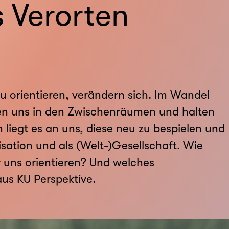
s Verorten
u orientieren, verändern sich. Im Wandel
en uns in den Zwischenräumen und halten
iegt es an uns, diese neu zu bespielen und
nisation und als (Welt-)Gesellschaft. Wie
r uns orientieren? Und welches
us KU Perspektive.