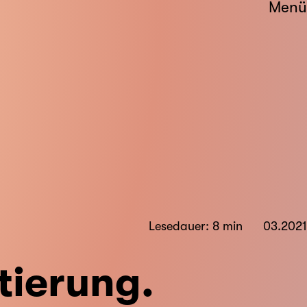
Menü
Lesedauer: 8 min
03.2021
tierung.