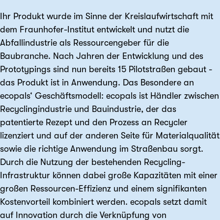
Ihr Produkt wurde im Sinne der Kreislaufwirtschaft mit
dem Fraunhofer-Institut entwickelt und nutzt die
Abfallindustrie als Ressourcengeber für die
Baubranche. Nach Jahren der Entwicklung und des
Prototypings sind nun bereits 15 Pilotstraßen gebaut -
das Produkt ist in Anwendung. Das Besondere an
ecopals‘ Geschäftsmodell: ecopals ist Händler zwischen
Recyclingindustrie und Bauindustrie, der das
patentierte Rezept und den Prozess an Recycler
lizenziert und auf der anderen Seite für Materialqualität
sowie die richtige Anwendung im Straßenbau sorgt.
Durch die Nutzung der bestehenden Recycling-
Infrastruktur können dabei große Kapazitäten mit einer
großen Ressourcen-Effizienz und einem signifikanten
Kostenvorteil kombiniert werden. ecopals setzt damit
auf Innovation durch die Verknüpfung von