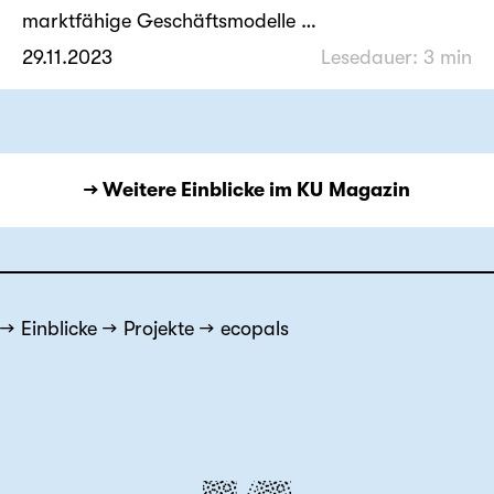
marktfähige Geschäftsmodelle …
29.11.2023
Lesedauer: 3 min
→ Weitere Einblicke im KU Magazin
Einblicke
Projekte
ecopals