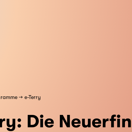
gramme
e-Terry
ry: Die Neuerfi