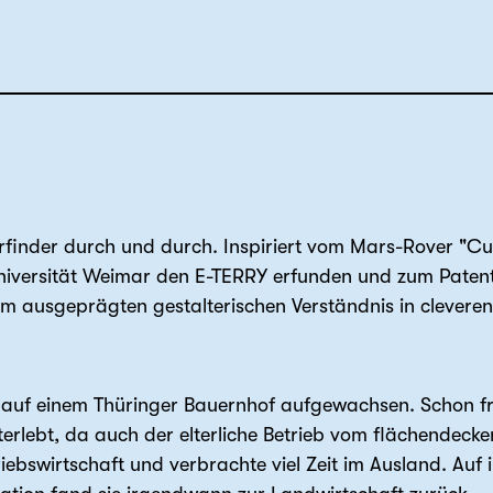
Erfinder durch und durch. Inspiriert vom Mars-Rover "C
iversität Weimar den E-TERRY erfunden und zum Patent 
em ausgeprägten gestalterischen Verständnis in clevere
auf einem Thüringer Bauernhof aufgewachsen. Schon früh
erlebt, da auch der elterliche Betrieb vom flächendecke
riebswirtschaft und verbrachte viel Zeit im Ausland. Au