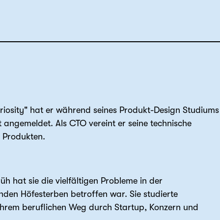
uriosity" hat er während seines Produkt-Design Studiums
angemeldet. Als CTO vereint er seine technische
n Produkten.
 hat sie die vielfältigen Probleme in der
nden Höfesterben betroffen war. Sie studierte
f ihrem beruflichen Weg durch Startup, Konzern und