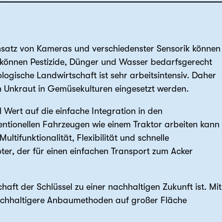
Einsatz von Kameras und verschiedenster Sensorik können
 können Pestizide, Dünger und Wasser bedarfsgerecht
gische Landwirtschaft ist sehr arbeitsintensiv. Daher
n Unkraut in Gemüsekulturen eingesetzt werden.
 Wert auf die einfache Integration in den
entionellen Fahrzeugen wie einem Traktor arbeiten kann
ultifunktionalität, Flexibilität und schnelle
ter, der für einen einfachen Transport zum Acker
ft der Schlüssel zu einer nachhaltigen Zukunft ist. Mit
nachhaltigere Anbaumethoden auf großer Fläche