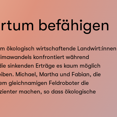
ertum befähigen
em ökologisch wirtschaftende Landwirt:innen
imawandels konfrontiert während
 die sinkenden Erträge es kaum möglich
iben. Michael, Martha und Fabian, die
em gleichnamigen Feldroboter die
fizienter machen, so dass ökologische