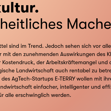
ultur.
heitliches Mach
el sind im Trend. Jedoch sehen sich vor all
r mit den zunehmenden Auswirkungen des Kl
er Kostendruck, der Arbeitskräftemangel und
sche Landwirtschaft auch rentabel zu betre
 des AgTech-Startups E-TERRY wollen mit ihr
ndwirtschaft einfacher, intelligenter und ef
ür alle erschwinglich werden.