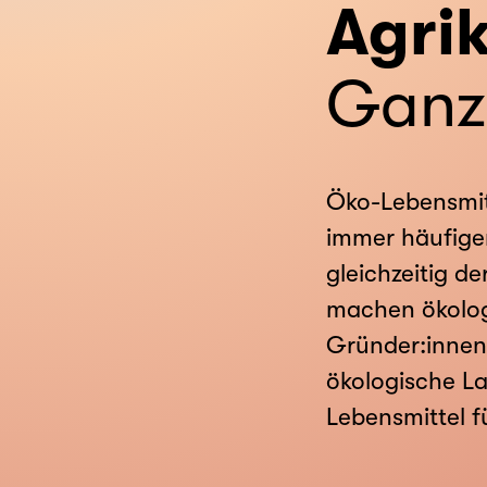
Agrik
Ganz
Öko-Lebensmitt
immer häufige
gleichzeitig d
machen ökologi
Gründer:innen
ökologische La
Lebensmittel f