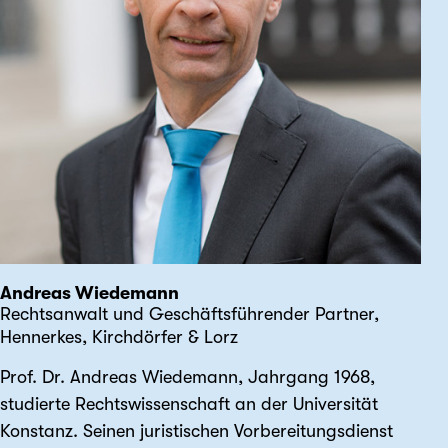
Andreas Wiedemann
Rechtsanwalt und Geschäftsführender Partner,
Hennerkes, Kirchdörfer & Lorz
Prof. Dr. Andreas Wiedemann, Jahrgang 1968,
studierte Rechts­wissenschaft an der Universität
Konstanz. Seinen juristischen Vorbereitungs­dienst