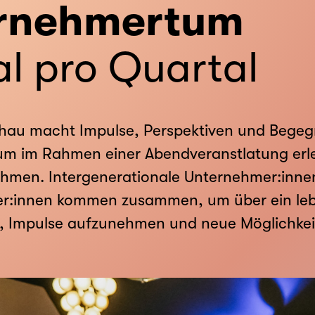
rnehmertum
l pro Quartal
hau macht Impulse, Perspektiven und Begegn
m im Rahmen einer Abendveranstlatung erleb
ehmen. Intergenerationale Unternehmer:inne
er:innen kommen zusammen, um über ein le
 Impulse aufzunehmen und neue Möglichkeit