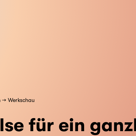
n
Werkschau
se für ein ganz