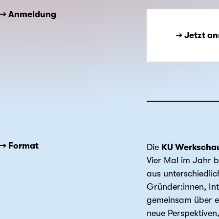
→ Anmeldung
→ Jetzt a
→ Format
Die
KU Werkscha
Vier Mal im Jahr 
aus unterschiedli
Gründer:innen, In
gemeinsam über ei
neue Perspektiven