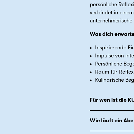
persönliche Refle
verbindet in eine
unternehmerische 
Was dich erwarte
Inspirierende Ei
Impulse von inte
Persönliche Be
Raum für Reflex
Kulinarische Be
Für wen ist die 
Wie läuft ein Ab