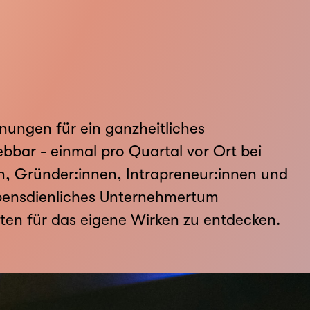
ungen für ein ganzheitliches
bar - einmal pro Quartal vor Ort bei
n, Gründer:innen, Intrapreneur:innen und
bensdienliches Unternehmertum
en für das eigene Wirken zu entdecken.