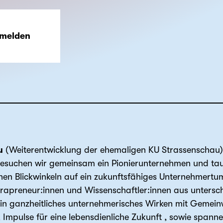
nmelden
u
(Weiterentwicklung der ehemaligen KU Strassenschau) 
besuchen wir gemeinsam ein Pionierunternehmen und tauc
chen Blickwinkeln auf ein zukunftsfähiges Unternehmertu
trapreneur:innen und Wissenschaftler:innen aus unters
n ganzheitliches unternehmerisches Wirken mit Gemein
, Impulse für eine lebensdienliche Zukunft , sowie spa