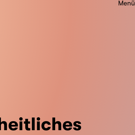
Menü
heitliches