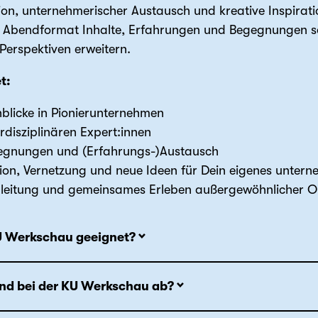
xion, unternehmerischer Austausch und kreative Inspira
m Abendformat Inhalte, Erfahrungen und Begegnungen so
Perspektiven erweitern.
t:
nblicke in Pionierunternehmen
rdisziplinären Expert:innen
gegnungen und (Erfahrungs-)Austausch
ion, Vernetzung und neue Ideen für Dein eigenes untern
gleitung und gemeinsames Erleben außergewöhnlicher O
KU Werkschau geeignet?
end bei der KU Werkschau ab?