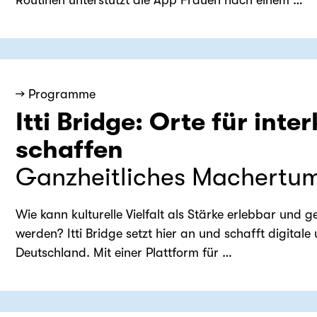
→ Programme
Itti Bridge: Orte für int
schaffen
Ganzheitliches Machertu
Wie kann kulturelle Vielfalt als Stärke erlebbar und g
werden? Itti Bridge setzt hier an und schafft digita
Deutschland. Mit einer Plattform für …