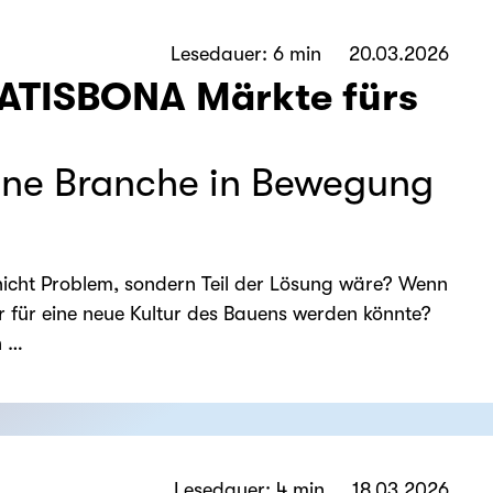
Lesedauer: 6 min
20.03.2026
RATISBONA Märkte fürs
ine Branche in Bewegung
cht Problem, sondern Teil der Lösung wäre? Wenn
 für eine neue Kultur des Bauens werden könnte?
h …
Lesedauer: 4 min
18.03.2026