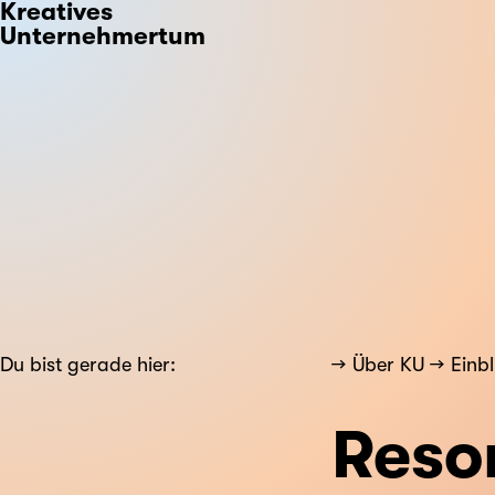
Kreatives
Unternehmertum
Du bist gerade hier:
Über KU
Einbl
Reso