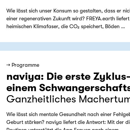
Wie lässt sich unser Konsum so gestalten, dass er nic
einer regenerativen Zukunft wird? FREYA.earth liefert
heimischen Klimafaser, die CO₂ speichert, Böden …
→ Programme
naviya: Die erste Zyklus
einem Schwangerschafts
Ganzheitliches Machertu
Wie lässt sich mentale Gesundheit nach einer Fehlgeb
Geburt stärken? naviya liefert die Antwort: Mit der d
Routinen unterstützt die App Frauen nach einem …