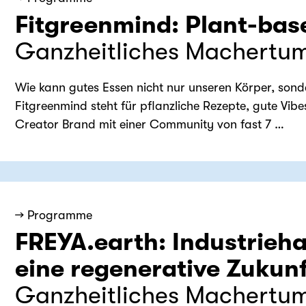
Fitgreenmind: Plant-bas
Ganzheitliches Machertu
Wie kann gutes Essen nicht nur unseren Körper, son
Fitgreenmind steht für pflanzliche Rezepte, gute Vib
Creator Brand mit einer Community von fast 7 …
→ Programme
FREYA.earth: Industrieha
eine regenerative Zukun
Ganzheitliches Machertu