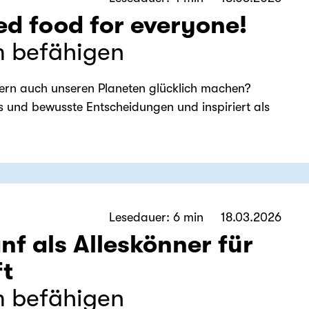
ed food for everyone!
m befähigen
dern auch unseren Planeten glücklich machen?
es und bewusste Entscheidungen und inspiriert als
Lesedauer: 6 min
18.03.2026
nf als Alleskönner für
ft
m befähigen