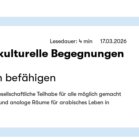
Lesedauer: 4 min
17.03.2026
erkulturelle Begegnungen
m befähigen
esellschaftliche Teilhabe für alle möglich gemacht
le und analoge Räume für arabisches Leben in