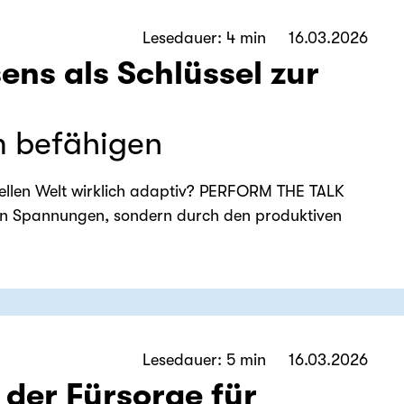
Lesedauer: 4 min
16.03.2026
ns als Schlüssel zur
m befähigen
ellen Welt wirklich adaptiv? PERFORM THE TALK
von Spannungen, sondern durch den produktiven
Lesedauer: 5 min
16.03.2026
 der Fürsorge für