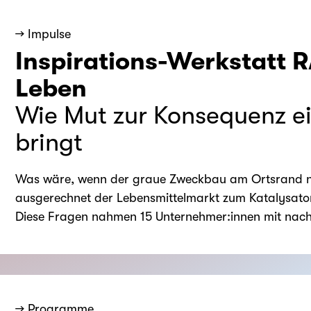
→ Impulse
Inspirations-Werkstatt 
Leben
Wie Mut zur Konsequenz e
bringt
Was wäre, wenn der graue Zweckbau am Ortsrand ni
ausgerechnet der Lebensmittelmarkt zum Katalysator
Diese Fragen nahmen 15 Unternehmer:innen mit nac
→ Programme