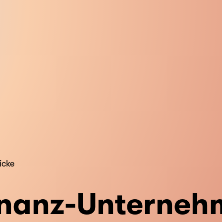
icke
nanz-Unter­neh