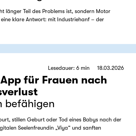
ht länger Teil des Problems ist, sondern Motor
 eine klare Antwort: mit Industriehanf – der
Lesedauer: 6 min
18.03.2026
-App für Frauen nach
verlust
m befähigen
urt, stillen Geburt oder Tod eines Babys nach der
igitalen Seelenfreundin „Viya“ und sanften