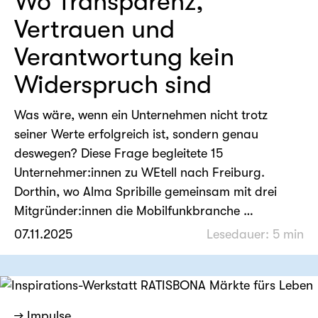
Wo Transparenz,
Vertrauen und
Verantwortung kein
Widerspruch sind
Was wäre, wenn ein Unternehmen nicht trotz
seiner Werte erfolgreich ist, sondern genau
deswegen? Diese Frage begleitete 15
Unternehmer:innen zu WEtell nach Freiburg.
Dorthin, wo Alma Spribille gemeinsam mit drei
Mitgründer:innen die Mobilfunkbranche …
07.11.2025
Lesedauer: 5 min
→ Impulse