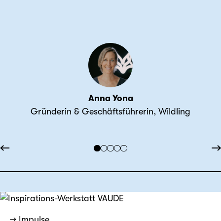
Anna Yona
Gründerin & Geschäftsführerin, Wildling
←
→
→ Impulse