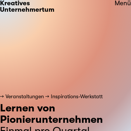
Kreatives
Menü
Unternehmertum
Veranstaltungen
Inspirations-Werkstatt
Lernen von
Pionierunternehmen
Einmal pro Quartal