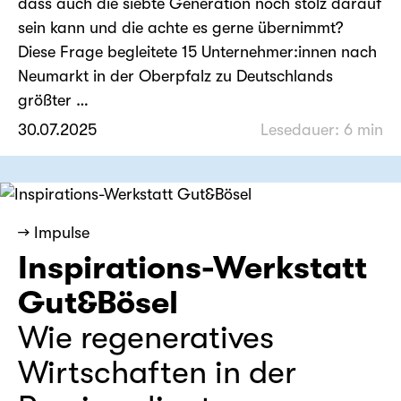
dass auch die siebte Generation noch stolz darauf
sein kann und die achte es gerne übernimmt?
Diese Frage begleitete 15 Unternehmer:innen nach
Neumarkt in der Oberpfalz zu Deutschlands
größter …
30.07.2025
Lesedauer: 6 min
→ Impulse
Inspirations-Werkstatt
Gut&Bösel
Wie regeneratives
Wirtschaften in der