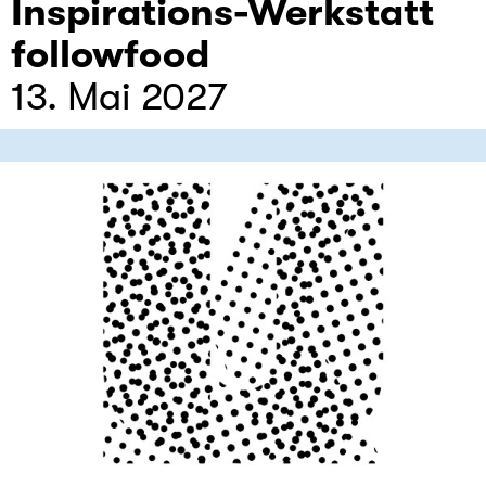
Inspirations-Werkstatt
followfood
13. Mai 2027