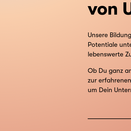
von 
Unsere Bildung
Potentiale unt
lebenswerte Z
Ob Du ganz am
zur erfahrenen
um Dein Unter