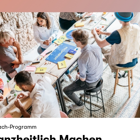
ach-Programm
nzheitlich Machen.