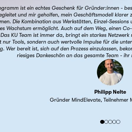
ramm ist ein echtes Geschenk für Gründer:innen - bes
egleitet und mir geholfen, mein Geschäftsmodell klarer z
n. Die Kombination aus Werkstätten, Einzel-Sessions u
es Wachstum ermöglicht. Auch auf dem Weg, einen Co-F
. Das KU Team ist immer da, bringt ein starkes Netzwerk
cht nur Tools, sondern auch wertvolle Impulse für die un
g. Wer bereit ist, sich auf den Prozess einzulassen, bek
riesiges Dankeschön an das gesamte Team - ihr 
Philipp Nelte
Gründer MindElevate, Teilnehme