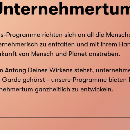
Unternehmertu
s-Programme richten sich an all die Mensch
ernehmerisch zu entfalten und mit ihrem Han
ukunft von Mensch und Planet anstreben.
 Anfang Deines Wirkens stehst, unternehmeri
 Garde gehörst - unsere Programme bieten D
nehmertum ganzheitlich zu entwickeln.