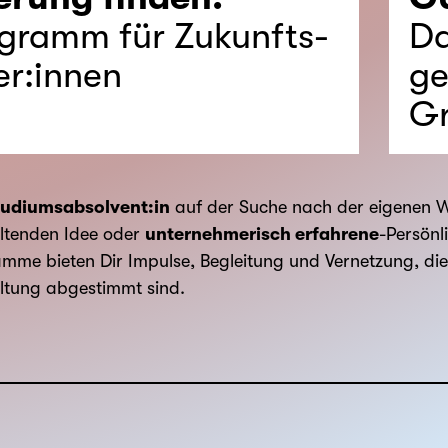
gramm für Zukunfts-
Da
er:innen
ge
Gr
tudiumsabsolvent:in
auf der Suche nach der eigenen W
altenden Idee oder
unternehmerisch erfahrene
-Persönl
mme bieten Dir Impulse, Begleitung und Vernetzung, die 
ltung abgestimmt sind.