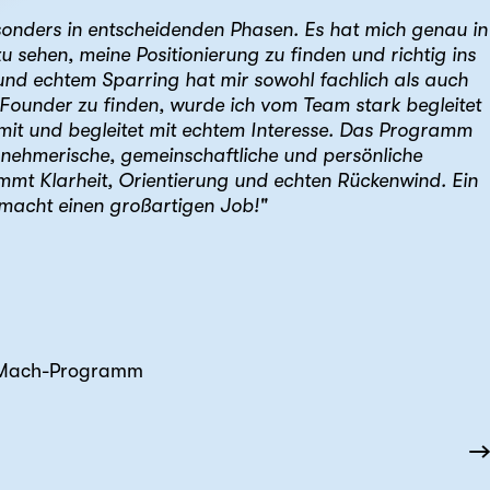
onders in entscheidenden Phasen. Es hat mich genau in
u sehen, meine Positionierung zu finden und richtig ins
nd echtem Sparring hat mir sowohl fachlich als auch
ounder zu finden, wurde ich vom Team stark begleitet
 mit und begleitet mit echtem Interesse. Das Programm
ternehmerische, gemeinschaftliche und persönliche
ommt Klarheit, Orientierung und echten Rückenwind. Ein
macht einen großartigen Job!"
r Mach-Programm
→