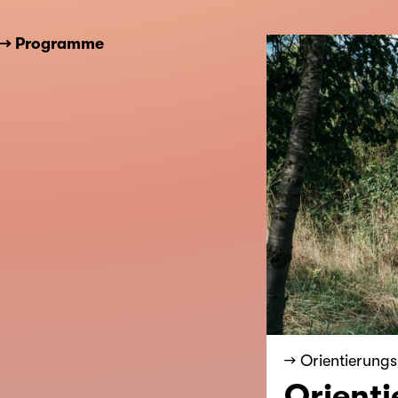
→ Programme
→ Orientierun
Orienti