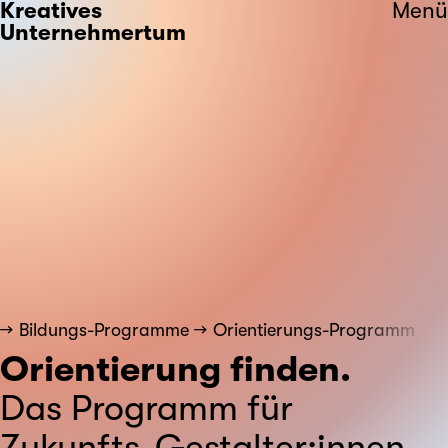
Kreatives
Menü
Unternehmertum
Bildungs-Programme
Orientierungs-Programm
Orientierung finden.
Das Programm für
Zukunfts-Gestalter:innen