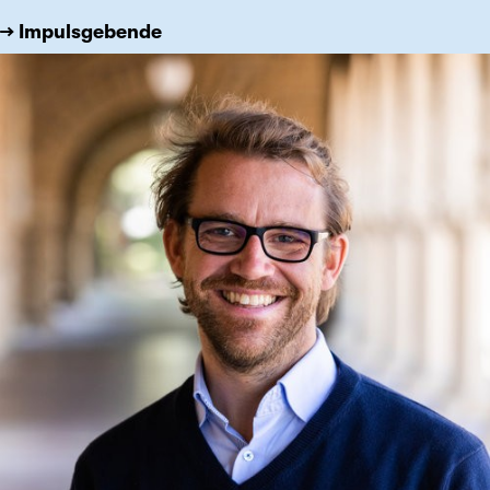
→ Impulsgebende