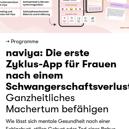
→ Programme
naviya: Die erste
Zyklus-App für Frauen
nach einem
Schwangerschaftsverlus
Ganzheitliches
Machertum befähigen
Wie lässt sich mentale Gesundheit nach einer
Fehlgeburt, stillen Geburt oder Tod eines Babys