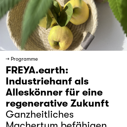
→ Programme
FREYA.earth:
Industriehanf als
Alleskönner für eine
regenerative Zukunft
Ganzheitliches
Machertum befähigen