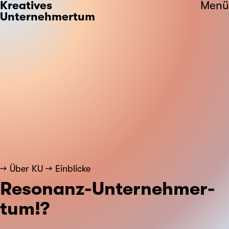
Kreatives
Menü
Unternehmertum
Über KU
Einblicke
Resonanz-Unter­nehmer­
tum!?