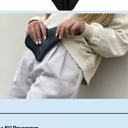
→ KU Programm