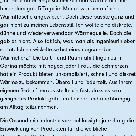
„Ich leide unter Regelschmerzen und Wärme hilft mir
besonders gut. 5 Tage im Monat war ich auf eine
Wärmflasche angewiesen. Doch diese passte ganz und
gar nicht zu meinen Lebensstil. Ich wollte eine diskrete,
dünne und wiederverwendbar Wärmequelle. Doch die
gab es nicht. Also tat ich, was man als Ingenieurin eben
so tut: Ich entwickelte selbst eine:
nayca
- das
Wärmeherz.“ Die Luft - und Raumfahrt Ingenieurin
Carina möchte mit nayca jeder Frau, die Schmerzen
hat ein Produkt bieten unkompliziert, schnell und diskret
Wärme zu bekommen. Überall und jederzeit. Aus ihrem
eigenen Bedarf heraus stellte sie fest, dass es kein
geeignetes Produkt gab, um flexibel und unabhängig
am Alltag teilzunehmen.
Die Gesundheitsindustrie vernachlässigte jahrelang die
Entwicklung von Produkten für die weibliche